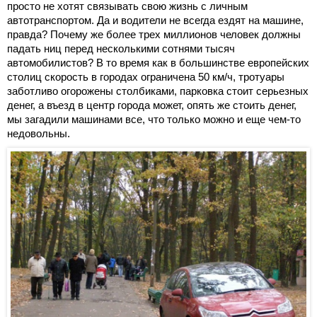
просто не хотят связывать свою жизнь с личным
автотранспортом. Да и водители не всегда ездят на машине,
правда? Почему же более трех миллионов человек должны
падать ниц перед несколькими сотнями тысяч
автомобилистов? В то время как в большинстве европейских
столиц скорость в городах ограничена 50 км/ч, тротуары
заботливо огорожены столбиками, парковка стоит серьезных
денег, а въезд в центр города может, опять же стоить денег,
мы загадили машинами все, что только можно и еще чем-то
недовольны.