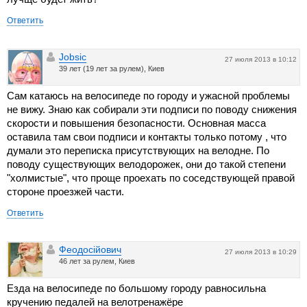
Ответить
Jobsic
27 июля 2013 в 10:12
39 лет (19 лет за рулем), Киев
Сам катаюсь на велосипеде по городу и ужасной проблемы
не вижу. Знаю как собирали эти подписи по поводу снижения
скорости и повышения безопасности. Основная масса
оставила там свои подписи и контакты только потому , что
думали это переписка присутствующих на велодне. По
поводу существующих велодорожек, они до такой степени
"холмистые", что проще проехать по соседствующей правой
стороне проезжей части.
Ответить
Феодосійович
27 июля 2013 в 10:29
46 лет за рулем, Киев
Езда на велосипеде по большому городу равносильна
кручению педалей на велотренажёре