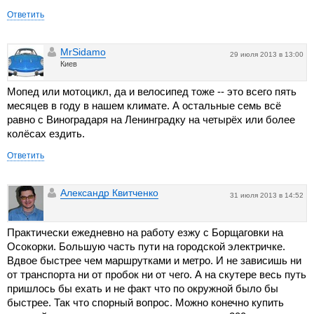
Ответить
MrSidamo
29 июля 2013 в 13:00
Киев
Мопед или мотоцикл, да и велосипед тоже -- это всего пять
месяцев в году в нашем климате. А остальные семь всё
равно с Виноградаря на Ленинградку на четырёх или более
колёсах ездить.
Ответить
Александр Квитченко
31 июля 2013 в 14:52
Практически ежедневно на работу езжу с Борщаговки на
Осокорки. Большую часть пути на городской электричке.
Вдвое быстрее чем маршрутками и метро. И не зависишь ни
от транспорта ни от пробок ни от чего. А на скутере весь путь
пришлось бы ехать и не факт что по окружной было бы
быстрее. Так что спорный вопрос. Можно конечно купить