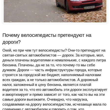
Почему велосипедисты претендуют на
дороги?
Окей, но при чем тут велосипедисты? Они-то претендуют на
святая-святых автомобилистов — дороги. За которые, мол,
деньги плачены водителями и немаленькие, с каждого литра
бензина. Плачены, да не за то, что почему-то мы себе
думаем. Дороги — часть инфраструктуры города, которые
строятся за городской же бюджет, наполняемый налогами
всех граждан, а не только автомобилистов. А дорожный
налог, заложенный в цену бензина, является платой
водителя за то, что его автомобиль эти дороги эксплуатирует
и амортизирует и прямо зависит от того, как часто вы на эти
самые дороги выезжаете. Очевидно, что нагрузка,
создаваемая на дорогу велосипедистом, исчезающе мала по
сравнению с автомобилем и говорить о том, что