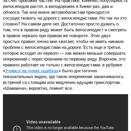
за счет проезжих частей. На практике, конечно, популярность
велосипедов растет, а велодорожек в Киеве раз, два и
обчелся. Так или иначе автомобилистам приходится
сосуществовать на дороге с велосипедистами. Но так ли это
сложно? На самом деле нет. Достаточно просто думать о
том, что в правом ряду может быть велосипедист и смотреть
в правое зеркало при правом же повороте. Этих двух
простых правил лично мне хватает, чтобы не иметь никаких
проблем с велосипедистами на дороге. Есть еще и третье,
которое исходит из первого — как можно меньше совершать
опережений с перестроениям по первому ряду. Впрочем, это
правило работает не только с велосипедистами, в рубрике
«
Учимся на чужих ошибках
» было достаточно
показательных видео, где такое опережение заканчивалось
встречей со стоящим или медленно едущим транспортом.
«Шамаича», вероятно, помнят все.