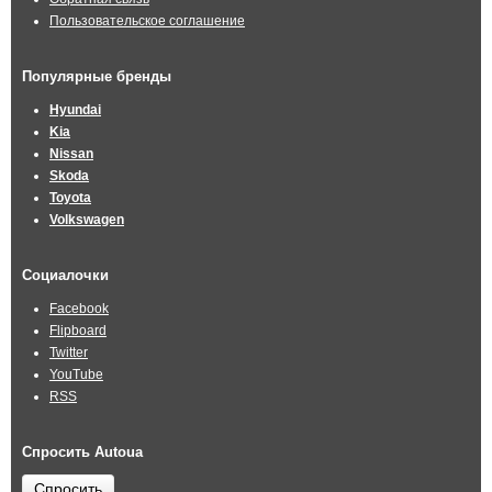
Пользовательское соглашение
Популярные бренды
Hyundai
Kia
Nissan
Skoda
Toyota
Volkswagen
Социалочки
Facebook
Flipboard
Twitter
YouTube
RSS
Спросить Autoua
Спросить