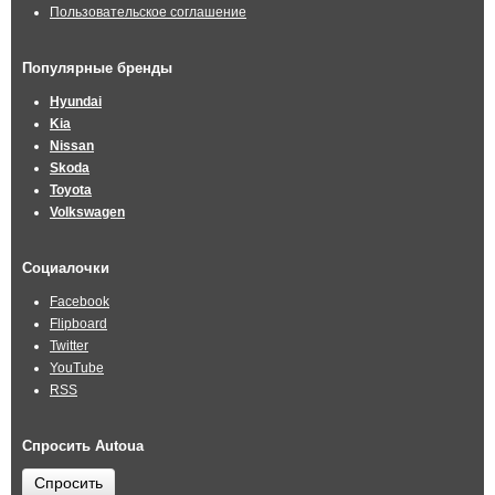
Пользовательское соглашение
Популярные бренды
Hyundai
Kia
Nissan
Skoda
Toyota
Volkswagen
Социалочки
Facebook
Flipboard
Twitter
YouTube
RSS
Спросить Autoua
Спросить