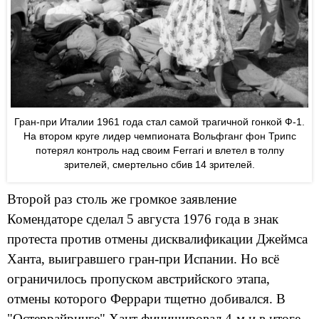
Гран-при Италии 1961 года стал самой трагичной гонкой Ф-1.
На втором круге лидер чемпионата Вольфганг фон Трипс
потерял контроль над своим Ferrari и влетел в толпу
зрителей, смертельно сбив 14 зрителей.
Второй раз столь же громкое заявление
Комендаторе сделал 5 августа 1976 года в знак
протеста против отмены дисквалификации Джеймса
Ханта, выигравшего гран-при Испании. Но всё
ограничилось пропуском австрийского этапа,
отмены которого Феррари тщетно добивался. В
"Остеррайринге" Хант финишировал 4-м и в итоге