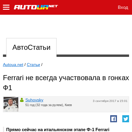
Вход
АвтоСтатьи
Autoua.net
/
Статьи
/
Ferrari не всегда участвовала в гонках
Ф1
Suhovsky
3 сентября 2017 в 15:01
51 год (32 года за рулем), Киев
Прямо сейчас на итальянском этапе Ф-1 Ferrari