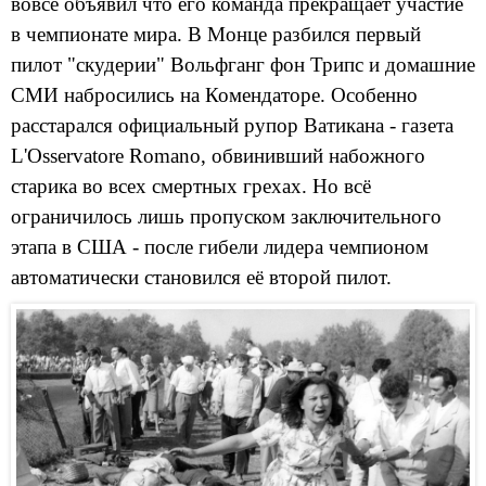
вовсе объявил что его команда прекращает участие
в чемпионате мира. В Монце разбился первый
пилот "скудерии" Вольфганг фон Трипс и домашние
СМИ набросились на Комендаторе. Особенно
расстарался официальный рупор Ватикана - газета
L'Osservatore Romano, обвинивший набожного
старика во всех смертных грехах. Но всё
ограничилось лишь пропуском заключительного
этапа в США - после гибели лидера чемпионом
автоматически становился её второй пилот.