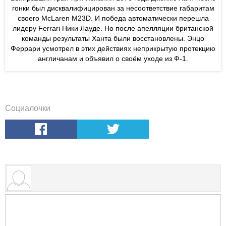
гонки был дисквалифицирован за несоответствие габаритам
своего McLaren M23D. И победа автоматически перешла
лидеру Ferrari Ники Лауде. Но после апелляции британской
команды результаты Ханта были восстановлены. Энцо
Феррари усмотрел в этих действиях неприкрытую протекцию
англичанам и объявил о своём уходе из Ф-1.
Социалочки